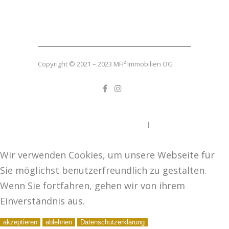
Copyright © 2021 – 2023 MH² Immobilien OG
EN
FR
DE
IT
Impressum
|
Datenschutz
Wir verwenden Cookies, um unsere Webseite für
Sie möglichst benutzerfreundlich zu gestalten.
Wenn Sie fortfahren, gehen wir von ihrem
Einverständnis aus.
akzeptieren
ablehnen
Datenschutzerklärung