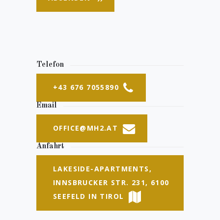
Telefon
+43 676 7055890
Email
OFFICE@MH2.AT
Anfahrt
LAKESIDE-APARTMENTS,
INNSBRUCKER STR. 231, 6100
SEEFELD IN TIROL