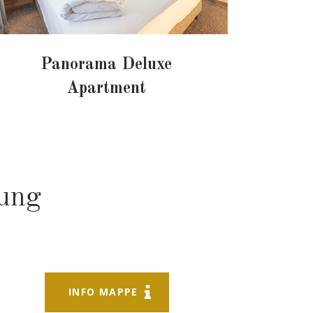
Panorama Deluxe
Apartment
hung
INFO MAPPE