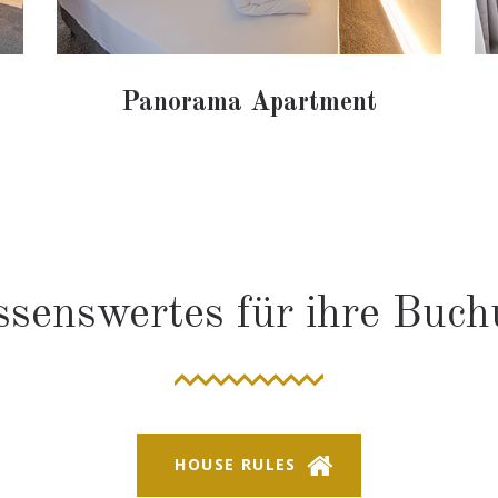
Panorama Apartment
senswertes für ihre Buc
HOUSE RULES