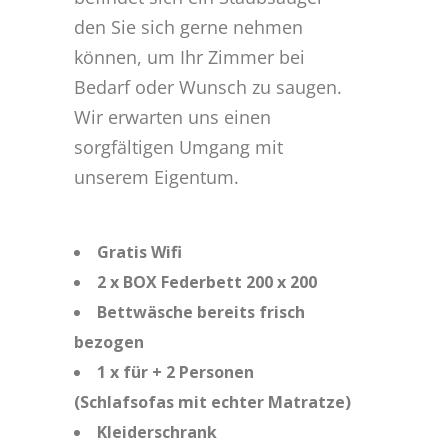
den Sie sich gerne nehmen
können, um Ihr Zimmer bei
Bedarf oder Wunsch zu saugen.
Wir erwarten uns einen
sorgfältigen Umgang mit
unserem Eigentum.
Gratis Wifi
2 x BOX Federbett 200 x 200
Bettwäsche bereits frisch
bezogen
1 x für + 2 Personen
(Schlafsofas mit echter Matratze)
Kleiderschrank