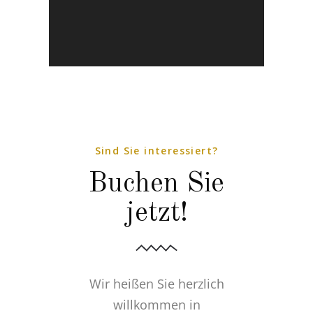
Sind Sie interessiert?
Buchen Sie
jetzt!
Wir heißen Sie herzlich
willkommen in