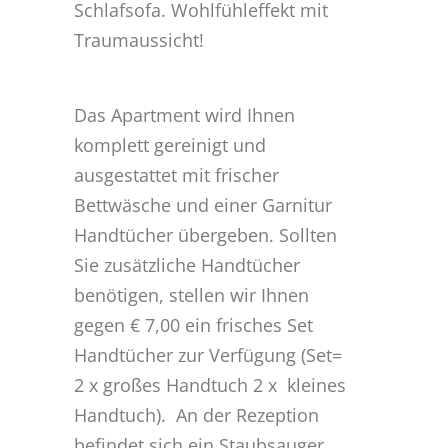
Schlafsofa. Wohlfühleffekt mit
Traumaussicht!
Das Apartment wird Ihnen
komplett gereinigt und
ausgestattet mit frischer
Bettwäsche und einer Garnitur
Handtücher übergeben. Sollten
Sie zusätzliche Handtücher
benötigen, stellen wir Ihnen
gegen € 7,00 ein frisches Set
Handtücher zur Verfügung (Set=
2 x großes Handtuch 2 x kleines
Handtuch). An der Rezeption
befindet sich ein Staubsauger