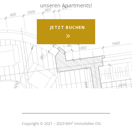
unseren Apartments!
JETZT BUCHEN
Copyright © 2021 – 2023 MH² Immobilien OG