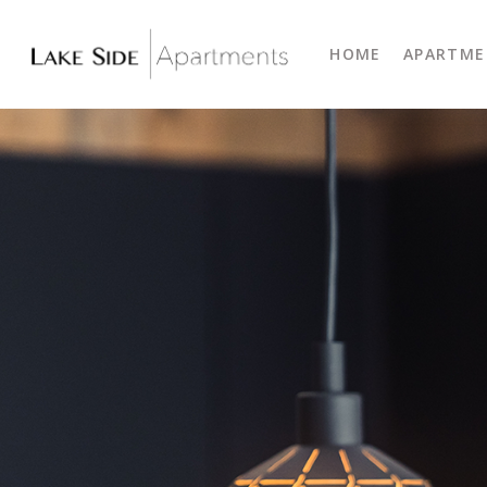
HOME
APARTME