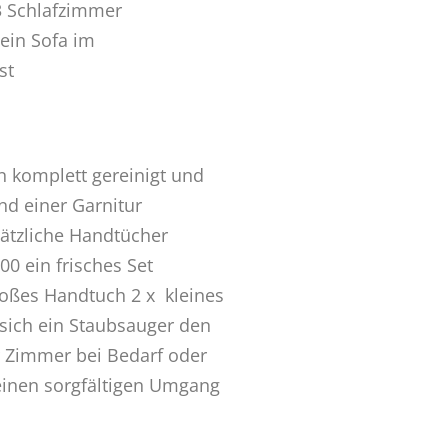
3 Schlafzimmer
ein Sofa im
st
 komplett gereinigt und
nd einer Garnitur
sätzliche Handtücher
00 ein frisches Set
roßes Handtuch 2 x kleines
sich ein Staubsauger den
 Zimmer bei Bedarf oder
einen sorgfältigen Umgang