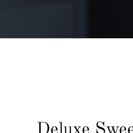
Deluxe Swee