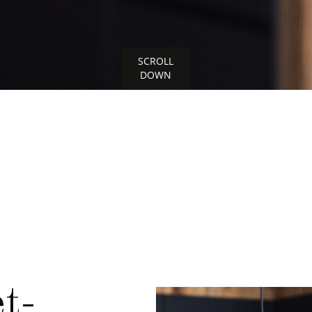
SCROLL
DOWN
t-