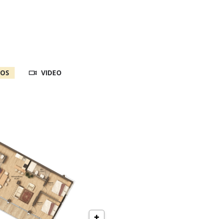
OS
VIDEO