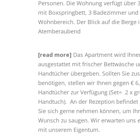
Personen. Die Wohnung verfügt über 
mit Boxspringbett, 3 Badezimmer und 
Wohnbereich. Der Blick auf die Berge i
Atemberaubend
[read more]
Das Apartment wird Ihnen
ausgestattet mit frischer Bettwäsche u
Handtücher übergeben. Sollten Sie zu
benötigen, stellen wir Ihnen gegen € 6,
Handtücher zur Verfügung (Set= 2 x g
Handtuch). An der Rezeption befindet 
Sie sich gerne nehmen können, um Ihr
Wunsch zu saugen. Wir erwarten uns 
mit unserem Eigentum.