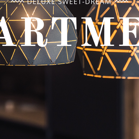
DELUXE SWEET-DREAM
ARTM